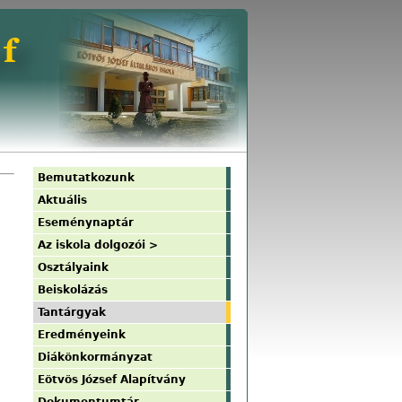
Bemutatkozunk
Aktuális
Eseménynaptár
Az iskola dolgozói >
Osztályaink
Beiskolázás
Tantárgyak
Eredményeink
Diákönkormányzat
Eötvös József Alapítvány